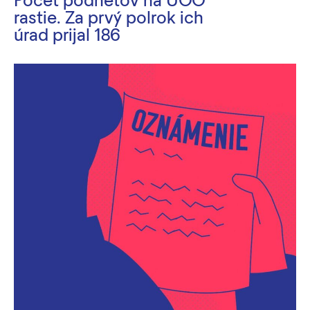
rastie. Za prvý polrok ich
úrad prijal 186