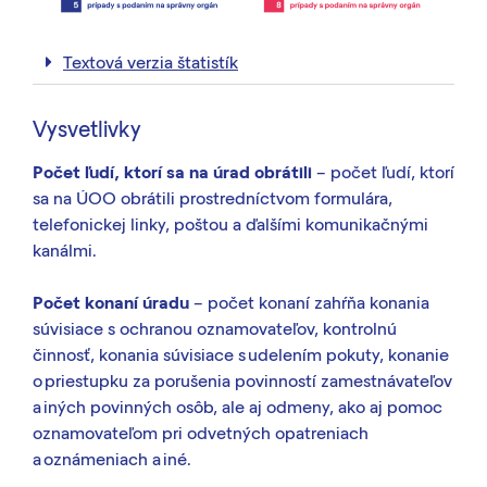
Textová verzia štatistík
Vysvetlivky
Počet ľudí, ktorí sa na úrad obrátili
– počet ľudí, ktorí
sa na ÚOO obrátili prostredníctvom formulára,
telefonickej linky, poštou a ďalšími komunikačnými
kanálmi.
Počet konaní úradu
– počet konaní zahŕňa konania
súvisiace s ochranou oznamovateľov, kontrolnú
činnosť, konania súvisiace s udelením pokuty, konanie
o priestupku za porušenia povinností zamestnávateľov
a iných povinných osôb, ale aj odmeny, ako aj pomoc
oznamovateľom pri odvetných opatreniach
a oznámeniach a iné.