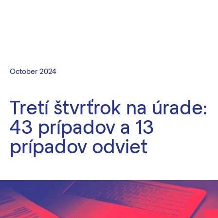
October 2024
Tretí štvrťrok na úrade:
43 prípadov a 13
prípadov odviet