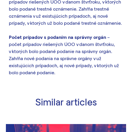
prípadov riešených ÚOO v danom štvrťroku, v ktorých
bolo podané trestné oznámenie. Zahŕňa trestné
oznámenia v už existujúcich prípadoch, aj nové
prípady, v ktorých už bolo podané trestné oznámenie.
Počet prípadov s podaním na správny orgán
–
počet prípadov riešených ÚOO v danom štvrťroku,
v ktorých bolo podané podanie na správny orgán.
Zahŕňa nové podania na správne orgány v už
existujúcich prípadoch, aj nové prípady, v ktorých už
bolo podané podanie.
Similar articles