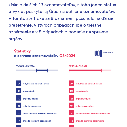
získalo ďalších 13 oznamovateľov, z toho jeden status
prvýkrát poskytol aj Úrad na ochranu oznamovateľov.
V tomto štvrťroku sa 9 oznámení posunulo na ďalšie
prešetrenie, v štyroch prípadoch ide o trestné
oznámenie a v 5 prípadoch o podanie na správne
orgány.