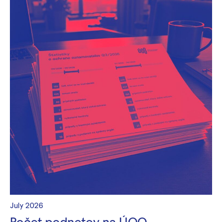
July 2026
Počet podnetov na ÚOO