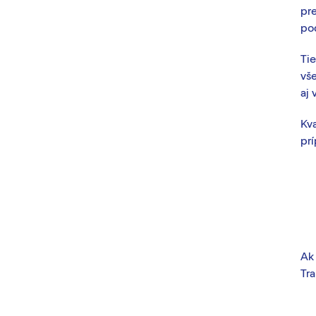
pr
po
Tie
vš
aj 
Kv
pr
Ak 
Tr