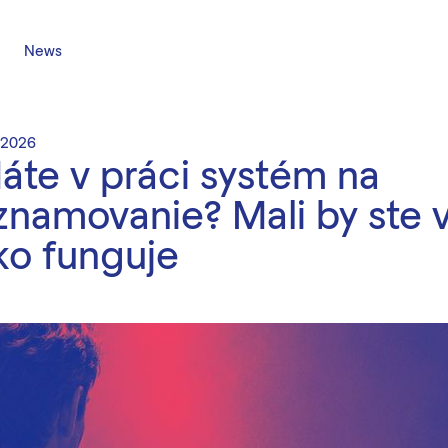
News
 2026
áte v práci systém na
znamovanie? Mali by ste v
ko funguje