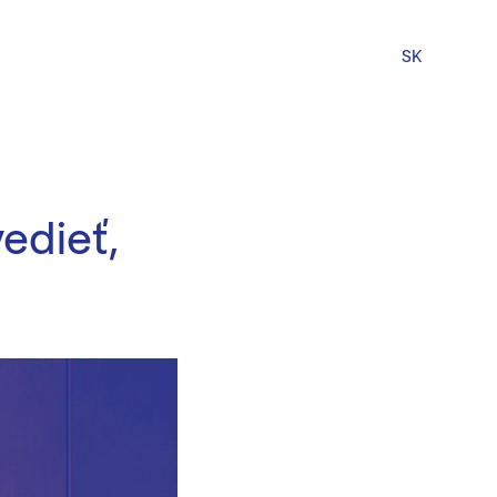
SK
edieť,