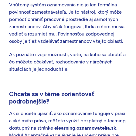
Vnútorný systém oznamovania nie je len formálna
povinnosť zamestnávateľa. Je to nástroj, ktorý môže
pomôcť chrániť pracovné prostredie aj samotných
zamestnancov. Aby však fungoval, ľudia o ňom musia
vedieť a rozumieť mu. Povinnosťou zodpovednej
osoby je tiež vzdelávať zamestnancov v tejto oblasti.
Ak poznáte svoje možnosti, viete, na koho sa obrátiť a
čo môžete očakávať, rozhodovanie v náročných
situáciách je jednoduchšie.
Chcete sa v téme zorientovať
podrobnejšie?
Ak si chcete ujasniť, ako oznamovanie funguje v praxi
a aké máte práva, môžete využiť bezplatný e-learning
dostupný na stránke
elearning.oznamovatelia.sk
.
Modul Adaptačné vzdelávanie je určený práve pre