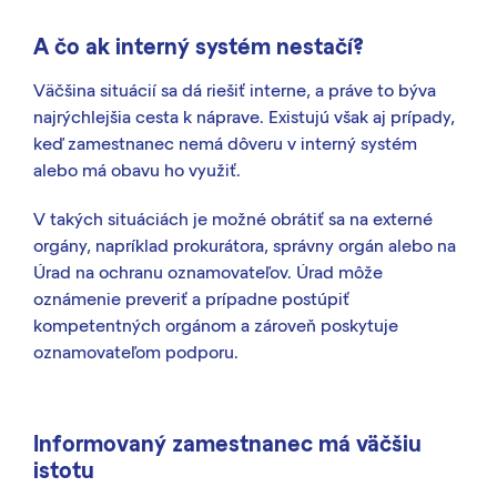
A čo ak interný systém nestačí?
Väčšina situácií sa dá riešiť interne, a práve to býva
najrýchlejšia cesta k náprave. Existujú však aj prípady,
keď zamestnanec nemá dôveru v interný systém
alebo má obavu ho využiť.
V takých situáciách je možné obrátiť sa na externé
orgány, napríklad prokurátora, správny orgán alebo na
Úrad na ochranu oznamovateľov. Úrad môže
oznámenie preveriť a prípadne postúpiť
kompetentných orgánom a zároveň poskytuje
oznamovateľom podporu.
Informovaný zamestnanec má väčšiu
istotu