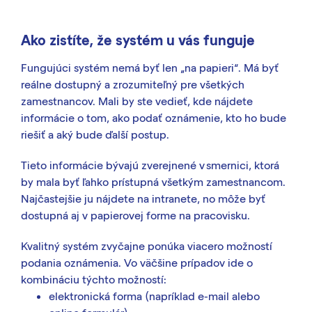
Ako zistíte, že systém u vás funguje
Fungujúci systém nemá byť len „na papieri“. Má byť
reálne dostupný a zrozumiteľný pre všetkých
zamestnancov. Mali by ste vedieť, kde nájdete
informácie o tom, ako podať oznámenie, kto ho bude
riešiť a aký bude ďalší postup.
Tieto informácie bývajú zverejnené v smernici, ktorá
by mala byť ľahko prístupná všetkým zamestnancom.
Najčastejšie ju nájdete na intranete, no môže byť
dostupná aj v papierovej forme na pracovisku.
Kvalitný systém zvyčajne ponúka viacero možností
podania oznámenia. Vo väčšine prípadov ide o
kombináciu týchto možností:
elektronická forma (napríklad e-mail alebo