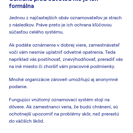
formálna
Jednou z najčastejších obáv oznamovateľov je strach
z následkov. Práve preto je ich ochrana kľúčovou
súčasťou celého systému.
Ak podáte oznámenie v dobrej viere, zamestnávateľ
voči vám nesmie uplatniť odvetné opatrenia. Teda
napríklad vás postihovať, znevýhodňovať, preradiť vás
na iné miesto či zhoršiť vám pracovné podmienky.
Mnohé organizácie zároveň umožňujú aj anonymné
podanie.
Fungujúci vnútorný oznamovací systém stojí na
dôvere. Ak zamestnanci veria, že budú chránení, sú
ochotnejší upozorniť na problémy skôr, než prerastú
do väčších škôd.