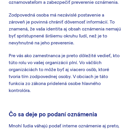
oznamovateľom a zabezpečiť preverenie oznámenia.
Zodpovedná osoba má nezávislé postavenie a
zároveň je povinná chrániť dôvernosť informácií. To
znamená, že vaša identita aj obsah oznámenia nemajú
byť sprístupnené širšiemu okruhu ľudí, než je to
nevyhnutné na jeho preverenie.
Pre vás ako zamestnanca je preto dôležité vedieť, kto
túto rolu vo vašej organizácii plní. Vo väčších
organizáciách to môže byť aj viacero osôb, ktoré
tvoria tím zodpovednej osoby. V obciach je táto
funkcia zo zákona pridelená osobe hlavného
kontrolóra.
Čo sa deje po podaní oznámenia
Mnohí ľudia váhajú podať interne oznámenie aj preto,