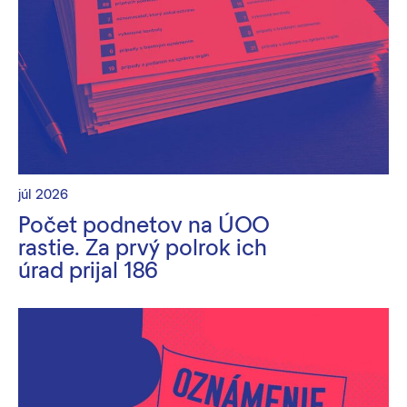
júl 2026
Počet podnetov na ÚOO
rastie. Za prvý polrok ich
úrad prijal 186