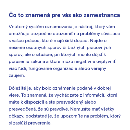
Čo to znamená pre vás ako zamestnanca
Vnútorný systém oznamovania je nástroj, ktorý vám
umožňuje bezpečne upozorniť na problémy súvisiace
s vašou prácou, ktoré majú širší dopad. Nejde o
riešenie osobných sporov či bežných pracovných
sporov, ale o situácie, pri ktorých mohlo dôjsť k
porušeniu zákona a ktoré môžu negatívne ovplyvniť
viac ľudí, fungovanie organizácie alebo verejný
záujem.
Dôležité je, aby bolo oznámenie podané v dobrej
viere. To znamená, že vychádzate z informácií, ktoré
máte k dispozícii a ste presvedčený alebo
presvedčená, že sú pravdivé. Nemusíte mať všetky
dôkazy, podstatné je, že upozorníte na problém, ktorý
si zaslúži preverenie.