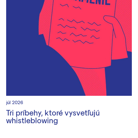
júl 2026
Tri príbehy, ktoré vysvetľujú
whistleblowing