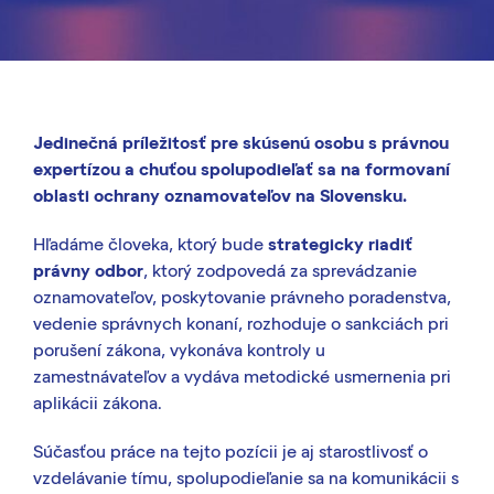
Jedinečná príležitosť pre skúsenú osobu s právnou
expertízou a chuťou spolupodieľať sa na formovaní
oblasti ochrany oznamovateľov na Slovensku.
Hľadáme človeka, ktorý bude
strategicky riadiť
právny odbor
, ktorý zodpovedá za sprevádzanie
oznamovateľov, poskytovanie právneho poradenstva,
vedenie správnych konaní, rozhoduje o sankciách pri
porušení zákona, vykonáva kontroly u
zamestnávateľov a vydáva metodické usmernenia pri
aplikácii zákona.
Súčasťou práce na tejto pozícii je aj starostlivosť o
vzdelávanie tímu, spolupodieľanie sa na komunikácii s