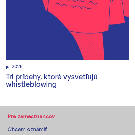
júl 2026
Tri príbehy, ktoré vysvetľujú
whistleblowing
Pre zamestnancov
Chcem oznámiť