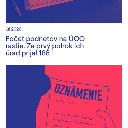
júl 2026
Počet podnetov na ÚOO
rastie. Za prvý polrok ich
úrad prijal 186