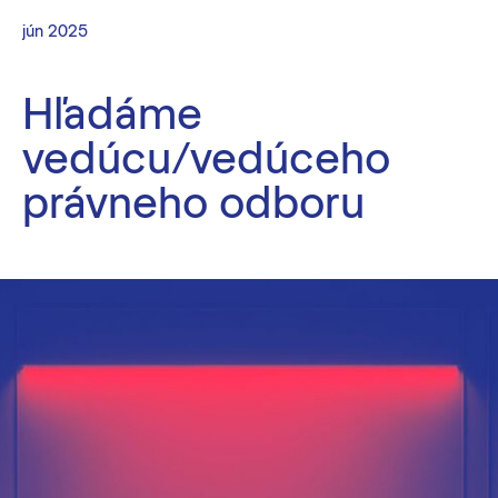
jún 2025
Hľadáme
vedúcu/vedúceho
právneho odboru