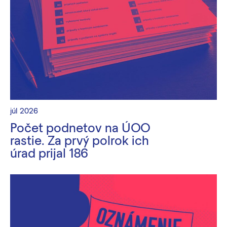
júl 2026
Počet podnetov na ÚOO
rastie. Za prvý polrok ich
úrad prijal 186