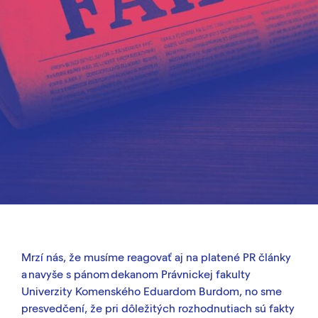
Mrzí nás, že musíme reagovať aj na platené PR články
a navyše s pánom dekanom Právnickej fakulty
Univerzity Komenského Eduardom Burdom, no sme
presvedčení, že pri dôležitých rozhodnutiach sú fakty