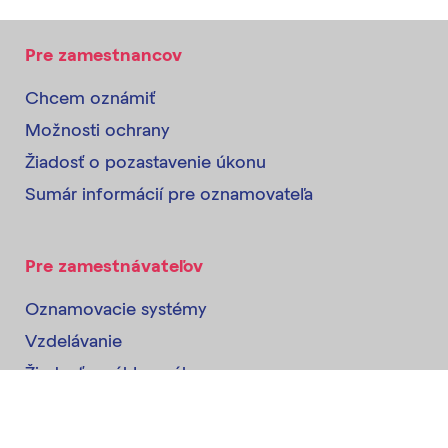
Pre zamestnancov
Chcem oznámiť
Možnosti ochrany
Žiadosť o pozastavenie úkonu
Sumár informácií pre oznamovateľa
Pre zamestnávateľov
Oznamovacie systémy
Vzdelávanie
Žiadosť o súhlas s úkonom