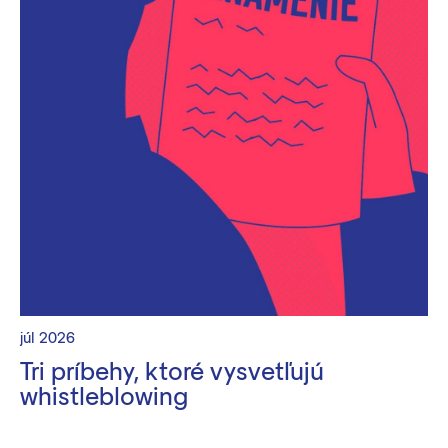
júl 2026
Tri príbehy, ktoré vysvetľujú
whistleblowing