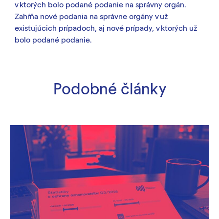
v ktorých bolo podané podanie na správny orgán.
Zahŕňa nové podania na správne orgány v už
existujúcich prípadoch, aj nové prípady, v ktorých už
bolo podané podanie
.
Podobné články