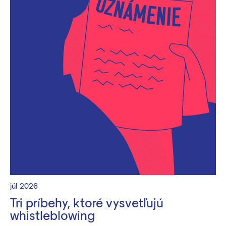
júl 2026
Tri príbehy, ktoré vysvetľujú
whistleblowing