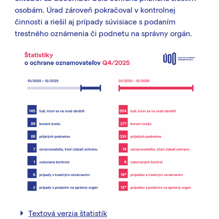
osobám. Úrad zároveň pokračoval v kontrolnej
činnosti a riešil aj prípady súvisiace s podaním
trestného oznámenia či podnetu na správny orgán.
Textová verzia štatistík