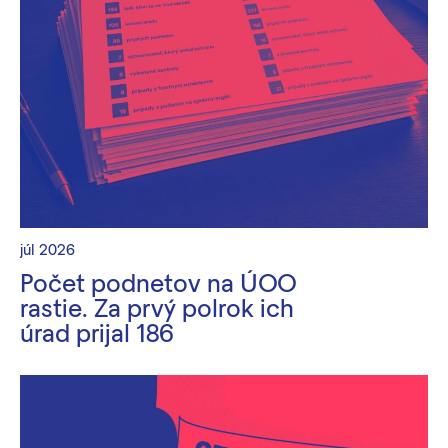
júl 2026
Počet podnetov na ÚOO
rastie. Za prvý polrok ich
úrad prijal 186